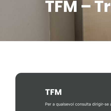
TFM –
Tr
TFM
Per a qualsevol consulta dirigir-se 