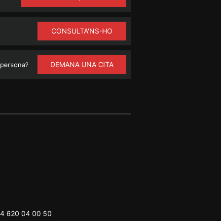
CONSULTA'NS-HO
DEMANA UNA CITA
 persona?
4 620 04 00 50