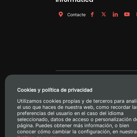
Contacte
Cookies y política de privacidad
Utilizamos cookies propias y de terceros para anali
el uso que haces de nuestra web, como recordar la
preferencias del usuario en el caso del idioma
seleccionado, datos de acceso o personalización d
página. Puedes obtener más información, o bien
conocer cómo cambiar la configuración, en nuestra
Camino de V