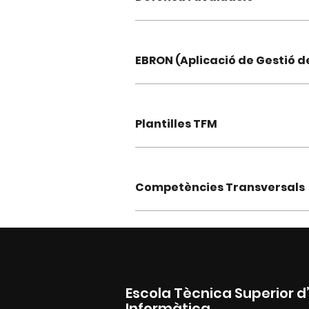
EBRON (Aplicació de Gestió d
Plantilles TFM
Competències Transversals
Escola Tècnica Superior d
Informàtica