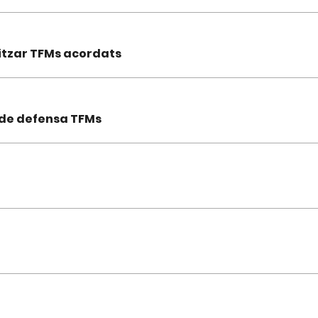
ritzar TFMs acordats
 de defensa TFMs