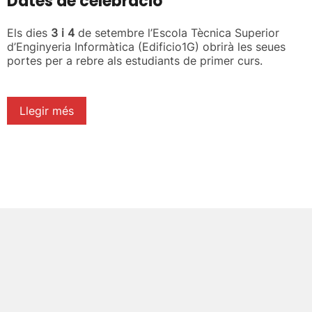
Dates de celebració
Els dies
3 i 4
de setembre l’Escola Tècnica Superior
d’Enginyeria Informàtica (Edificio1G) obrirà les seues
portes per a rebre als estudiants de primer curs.
Llegir més