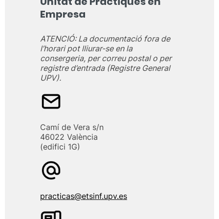
Unitat de Pràctiques en
Empresa
ATENCIÓ: La documentació fora de
l’horari pot lliurar-se en la
consergeria, per correu postal o per
registre d’entrada (Registre General
UPV).
Camí de Vera s/n
46022 València
(edifici 1G)
practicas@etsinf.upv.es