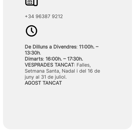
+34 96387 9212
De Dilluns a Divendres
:
11:00h. –
13:30h
.
Dimarts
:
16:00h. – 17:30h.
VESPRADES TANCAT
: Falles,
Setmana Santa, Nadal i del 16 de
juny al 31 de juliol.
AGOST TANCAT