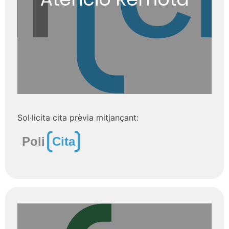
Sol·licita cita prèvia mitjançant: