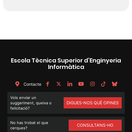
Escola Tècnica Superior d’Enginyeria
Informàtica
Contacte
Vols enviar un
DIGUES-NOS QUÈ OPINES
suggeriment, queixa o
felicitació?
No has trobat el que
CONSULTA'NS-HO
cerques?