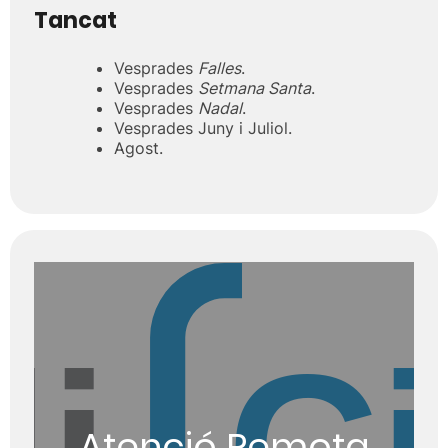
Tancat
Vesprades
Falles
.
Vesprades
Setmana Santa
.
Vesprades
Nadal
.
Vesprades Juny i Juliol.
Agost.
Atenció Remota