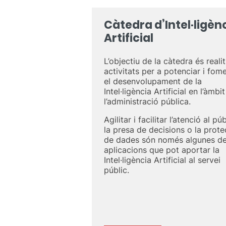
Càtedra d’Intel·ligèn
Artificial
L’objectiu de la càtedra és reali
activitats per a potenciar i fom
el desenvolupament de la
Intel·ligència Artificial en l’àmbi
l’administració pública.
Agilitar i facilitar l’atenció al púb
la presa de decisions o la prote
de dades són només algunes de
aplicacions que pot aportar la
Intel·ligència Artificial al servei
públic.