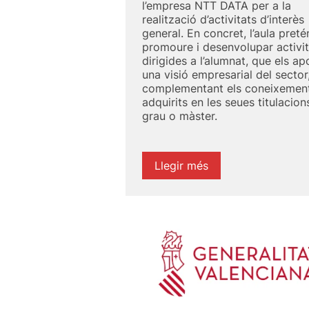
l’empresa NTT DATA per a la
realització d’activitats d’interès
general. En concret, l’aula preté
promoure i desenvolupar activit
dirigides a l’alumnat, que els ap
una visió empresarial del sector
complementant els coneixemen
adquirits en les seues titulacion
grau o màster.
Llegir més