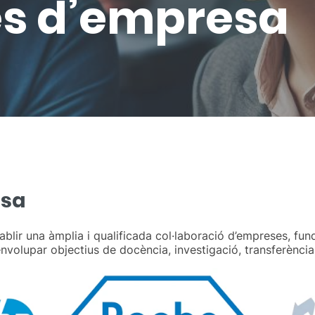
s d’empresa
esa
blir una àmplia i qualificada col·laboració d’empreses, fun
volupar objectius de docència, investigació, transferència