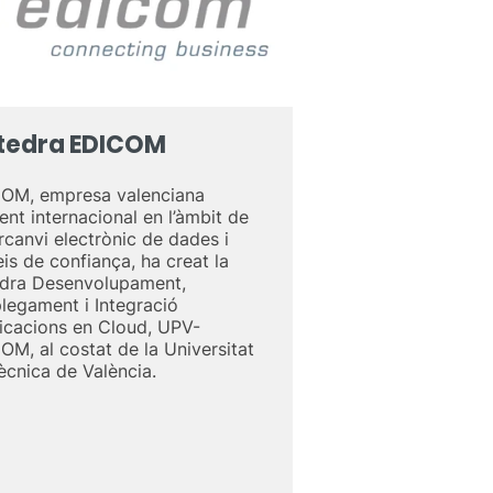
tedra EDICOM
OM, empresa valenciana
ent internacional en l’àmbit de
ercanvi electrònic de dades i
eis de confiança, ha creat la
dra Desenvolupament,
legament i Integració
licacions en Cloud, UPV-
OM, al costat de la Universitat
tècnica de València.