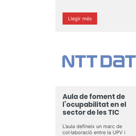
Llegir més
Aula de foment de
l’ocupabilitat en el
sector de les TIC
L’aula defineix un marc de
col·laboració entre la UPV i