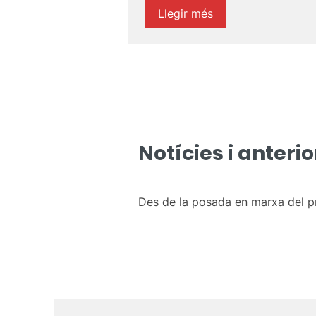
Llegir més
Notícies i anteri
Des de la posada en marxa del p