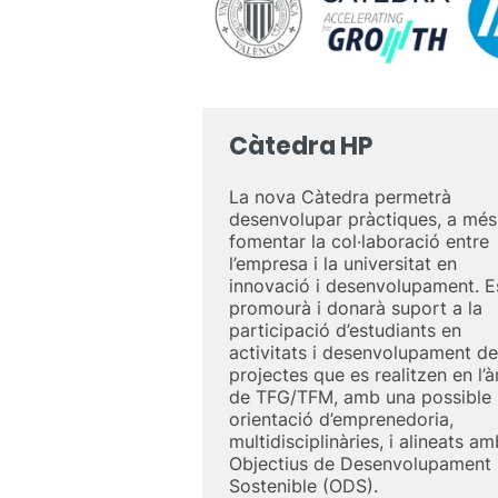
Càtedra HP
La nova Càtedra permetrà
desenvolupar pràctiques, a més
fomentar la col·laboració entre
l’empresa i la universitat en
innovació i desenvolupament. E
promourà i donarà suport a la
participació d’estudiants en
activitats i desenvolupament de
projectes que es realitzen en l’
de TFG/TFM, amb una possible
orientació d’emprenedoria,
multidisciplinàries, i alineats am
Objectius de Desenvolupament
Sostenible (ODS).