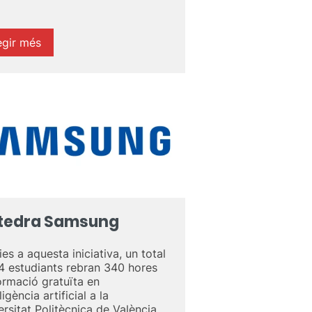
egir més
tedra Samsung
es a aquesta iniciativa, un total
4 estudiants rebran 340 hores
ormació gratuïta en
·ligència artificial a la
ersitat Politècnica de València,