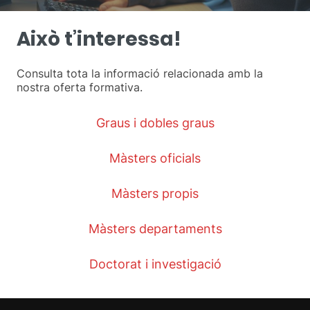
Això t’interessa!
Consulta tota la informació relacionada amb la
nostra oferta formativa.
Graus i dobles graus
Màsters oficials
Màsters propis
Màsters departaments
Doctorat i investigació