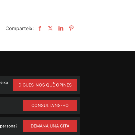
Comparteix:
ueixa
DIGUES-NOS QUÈ OPINES
CONSULTA'NS-HO
DEMANA UNA CITA
 persona?