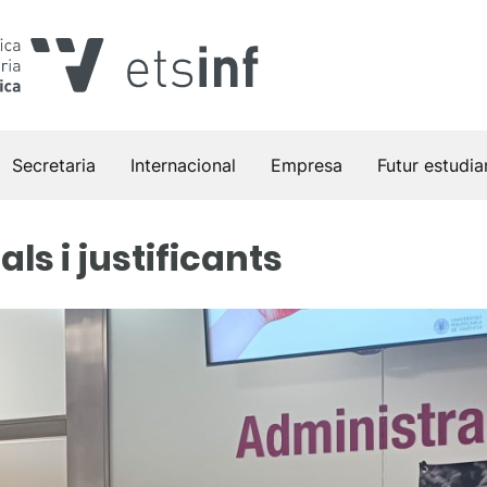
Secretaria
Internacional
Empresa
Futur estudia
als i justificants