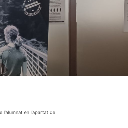
e l’alumnat en l’apartat de