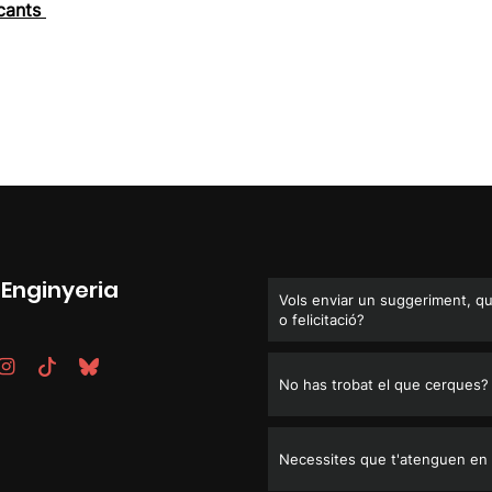
icants
’Enginyeria
Vols enviar un suggeriment, q
o felicitació?
No has trobat el que cerques?
Necessites que t'atenguen en