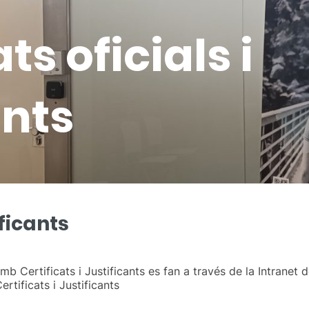
ts oficials i
ants
ificants
b Certificats i Justificants es fan a través de la Intranet d
ertificats i Justificants