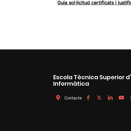
Guia sol·licitud certificats i justif
Escola Tècnica Superior d
Informàtica
Contacte