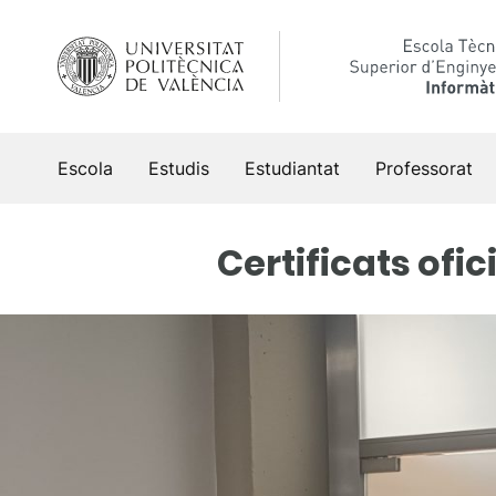
Vés
al
contingut
Escola
Estudis
Estudiantat
Professorat
Certificats ofici