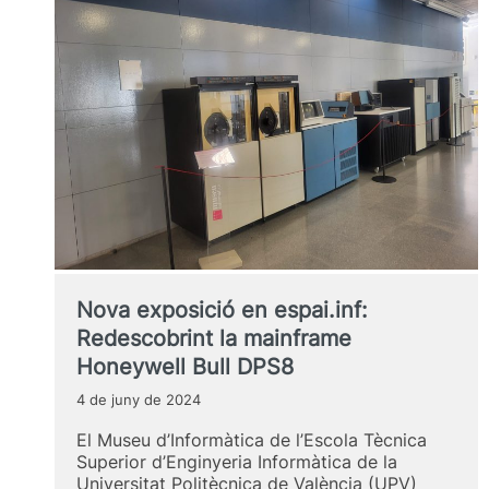
ETSINF
UPV
Nova exposició en espai.inf:
Redescobrint la mainframe
Honeywell Bull DPS8
4 de juny de 2024
El Museu d’Informàtica de l’Escola Tècnica
Superior d’Enginyeria Informàtica de la
Universitat Politècnica de València (UPV)