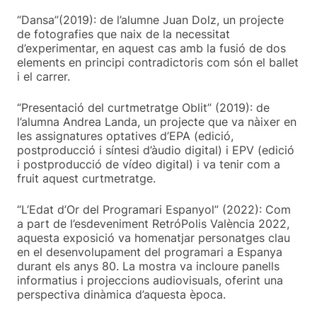
“Dansa”(2019): de l’alumne Juan Dolz, un projecte
de fotografies que naix de la necessitat
d’experimentar, en aquest cas amb la fusió de dos
elements en principi contradictoris com són el ballet
i el carrer.
“Presentació del curtmetratge Oblit” (2019): de
l’alumna Andrea Landa, un projecte que va nàixer en
les assignatures optatives d’EPA (edició,
postproducció i síntesi d’àudio digital) i EPV (edició
i postproducció de vídeo digital) i va tenir com a
fruit aquest curtmetratge.
“L’Edat d’Or del Programari Espanyol” (2022): Com
a part de l’esdeveniment RetróPolis València 2022,
aquesta exposició va homenatjar personatges clau
en el desenvolupament del programari a Espanya
durant els anys 80. La mostra va incloure panells
informatius i projeccions audiovisuals, oferint una
perspectiva dinàmica d’aquesta època.