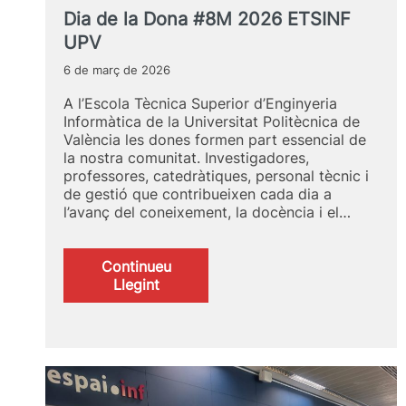
Dia de la Dona #8M 2026 ETSINF
UPV
6 de març de 2026
A l’Escola Tècnica Superior d’Enginyeria
Informàtica de la Universitat Politècnica de
València les dones formen part essencial de
la nostra comunitat. Investigadores,
professores, catedràtiques, personal tècnic i
de gestió que contribueixen cada dia a
l’avanç del coneixement, la docència i el…
Continueu
:
Llegint
Dia
de
la
Dona
#8M
2026