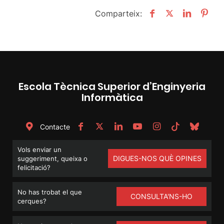
Comparteix:
Escola Tècnica Superior d’Enginyeria
Informàtica
Contacte
Vols enviar un
DIGUES-NOS QUÈ OPINES
suggeriment, queixa o
felicitació?
No has trobat el que
CONSULTA'NS-HO
cerques?