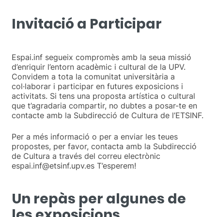
Invitació a Participar
Espai.inf segueix compromès amb la seua missió
d’enriquir l’entorn acadèmic i cultural de la UPV.
Convidem a tota la comunitat universitària a
col·laborar i participar en futures exposicions i
activitats. Si tens una proposta artística o cultural
que t’agradaria compartir, no dubtes a posar-te en
contacte amb la Subdirecció de Cultura de l’ETSINF.
Per a més informació o per a enviar les teues
propostes, per favor, contacta amb la Subdirecció
de Cultura a través del correu electrònic
espai.inf@etsinf.upv.es T’esperem!
Un repàs per algunes de
les exposicions