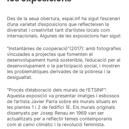
Des de la seua obertura, espai.inf ha sigut l’escenari
d’una varietat d’exposicions que reflecteixen la
diversitat i creativitat tant d’artistes locals com
internacionals. Algunes de les exposicions han sigut:
“Instantànies de cooperació”(2017): amb fotografies
vinculades a projectes que fomenten el
desenvolupament humà sostenible, l’educació per al
desenvolupament o la participació social, i mostren
les problemàtiques derivades de la pobresa i la
desigualtat.
“Procés d’elaboració dels murals de l’ETSINF”:
Aquesta exposició va presentar imatges i esbossos
de l’artista Javier Parra sobre els murals situats en
les plantes 1 i 2 de l’edifici 1E. Els murals originals
dissenyats per Josep Renau en 1969 van ser
actualitzats per a reflectir temes contemporanis
com el canvi climàtic i la revolució feminista.