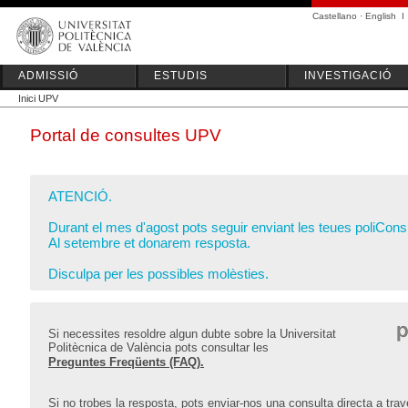
Castellano
·
English
I
ADMISSIÓ
ESTUDIS
INVESTIGACIÓ
Inici UPV
Portal de consultes UPV
ATENCIÓ.
Durant el mes d'agost pots seguir enviant les teues poliCons
Al setembre et donarem resposta.
Disculpa per les possibles molèsties.
Si necessites resoldre algun dubte sobre la Universitat
Politècnica de València pots consultar les
Preguntes Freqüents (FAQ).
Si no trobes la resposta, pots enviar-nos una consulta directa a travé