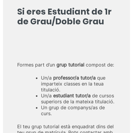
Si eres Estudiant de 1r
de Grau/Doble Grau
Formes part d’un
grup tutorial
compost de:
Un/a
professor/a tutor/a
que
imparteix classes en la teua
titulació.
Un/a
estudiant tutor/a
de cursos
superiors de la mateixa titulació.
Un grup de companys/as de
curs.
El teu grup tutorial està enquadrat dins del
teu grup de matrícula. Pots contactar amb