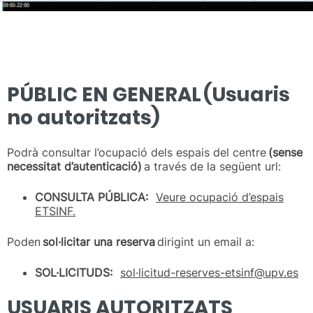
PÚBLIC EN GENERAL (Usuaris
no autoritzats)
Podrà consultar l’ocupació dels espais del centre
(sense
necessitat d’autenticació)
a través de la següent url:
CONSULTA PÚBLICA:
Veure ocupació d’espais
ETSINF.
Poden
sol·licitar una reserva
dirigint un email a:
SOL·LICITUDS:
sol·licitud-reserves-etsinf@upv.es
USUARIS AUTORITZATS