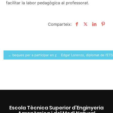
facilitar la labor pedagògica al professorat.
Comparteix:
Navegació
← beques per a participar en projectes de cooperació
Edgar Lorenzo, diplomat de l’ET
d'entrades
Escola Tècnica Superior d’Enginyeria