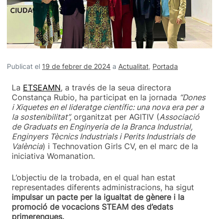
Publicat el
19 de febrer de 2024
a
Actualitat
,
Portada
La
ETSEAMN
, a través de la seua directora
Constança Rubio, ha participat en la jornada
“Dones
i Xiquetes en el lideratge científic: una nova era per a
la sostenibilitat”,
organitzat per AGITIV (
Associació
de Graduats en Enginyeria de la Branca Industrial,
Enginyers Tècnics Industrials i Perits Industrials de
València
) i Technovation Girls CV, en el marc de la
iniciativa Womanation.
L’objectiu de la trobada, en el qual han estat
representades diferents administracions, ha sigut
impulsar un pacte per la igualtat de gènere i la
promoció de vocacions STEAM des d’edats
primerenques.