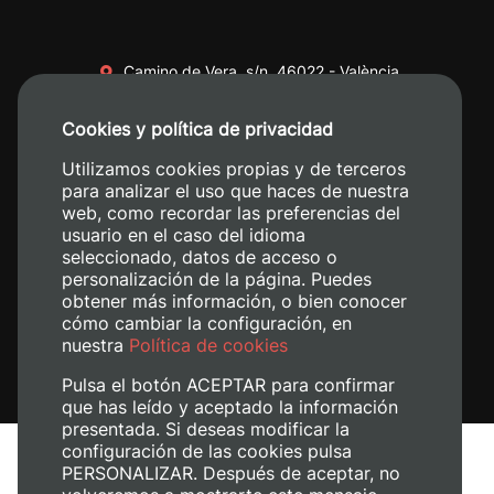
Camino de Vera, s/n. 46022 - València
+34 96 387 70 00
Cookies y política de privacidad
+34 620 04 00 50
Utilizamos cookies propias y de terceros
para analizar el uso que haces de nuestra
web, como recordar las preferencias del
usuario en el caso del idioma
seleccionado, datos de acceso o
personalización de la página. Puedes
obtener más información, o bien conocer
cómo cambiar la configuración, en
nuestra
Política de cookies
Pulsa el botón ACEPTAR para confirmar
que has leído y aceptado la información
presentada. Si deseas modificar la
configuración de las cookies pulsa
Avís legal
PERSONALIZAR. Después de aceptar, no
Política de cookies