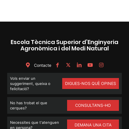
Escola Tècnica Superior d’Enginyeria
Agronòmica i del Medi Natural
Contacte
Vols enviar un
DIGUES-NOS QUÈ OPINES
suggeriment, queixa o
felicitació?
No has trobat el que
CONSULTA'NS-HO
cerques?
Necessites que t'atenguen
DEMANA UNA CITA
en persona?