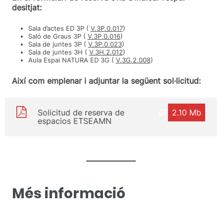
desitjat:
Sala d’actes ED 3P (
V.3P.0.017
)
Saló de Graus 3P (
V.3P.0.016
)
Sala de juntes 3P (
V.3P.0.023
)
Sala de juntes 3H (
V.3H.2.012
)
Aula Espai NATURA ED 3G (
V.3G.2.008
)
Així com emplenar i adjuntar la següent sol·licitud:
Solicitud de reserva de
2.10 Mb
espacios ETSEAMN
Més informació