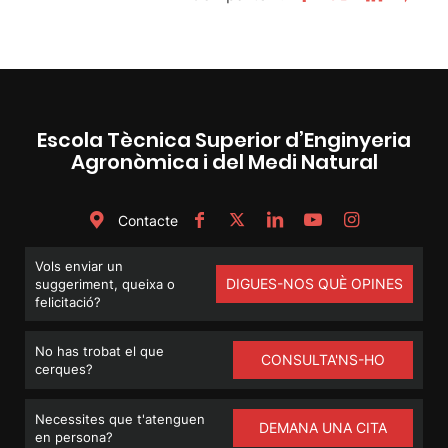
Escola Tècnica Superior d’Enginyeria
Agronòmica i del Medi Natural
Contacte
Vols enviar un
DIGUES-NOS QUÈ OPINES
suggeriment, queixa o
felicitació?
No has trobat el que
CONSULTA'NS-HO
cerques?
Necessites que t'atenguen
DEMANA UNA CITA
en persona?