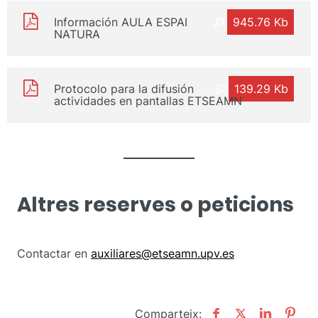
Información AULA ESPAI
945.76 Kb
NATURA
Protocolo para la difusión
139.29 Kb
actividades en pantallas ETSEAMN
Altres reserves o peticions
Contactar en
auxiliares@etseamn.upv.es
Comparteix: