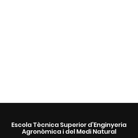
Escola Tècnica Superior d’Enginyeria
Agronòmica i del Medi Natural