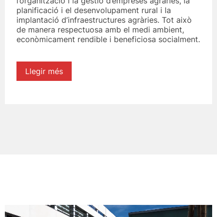
l’organització i la gestió d’empreses agràries, la
planificació i el desenvolupament rural i la
implantació d’infraestructures agràries. Tot això
de manera respectuosa amb el medi ambient,
econòmicament rendible i beneficiosa socialment.
Llegir més