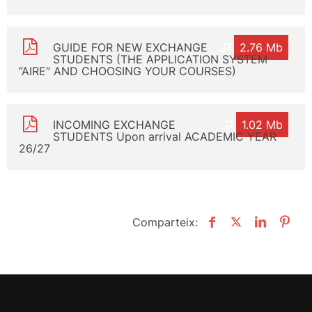
GUIDE FOR NEW EXCHANGE
2.76 Mb
STUDENTS (THE APPLICATION SYSTEM
“AIRE” AND CHOOSING YOUR COURSES)
INCOMING EXCHANGE
1.02 Mb
STUDENTS Upon arrival ACADEMIC YEAR
26/27
Comparteix: