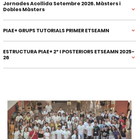
Jornades Acollida Setembre 2026. Màsters i
Dobles Màsters
PIAE+ GRUPS TUTORIALS PRIMER ETSEAMN
ESTRUCTURA PIAE+ 2º I POSTERIORS ETSEAMN 2025-
26