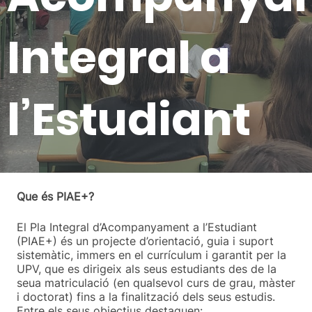
Integral
a
l’Estudiant
Que és PIAE+?
El Pla Integral d’Acompanyament a l’Estudiant
(PIAE+) és un projecte d’orientació, guia i suport
sistemàtic, immers en el currículum i garantit per la
UPV, que es dirigeix als seus estudiants des de la
seua matriculació (en qualsevol curs de grau, màster
i doctorat) fins a la finalització dels seus estudis.
Entre els seus objectius destaquen: