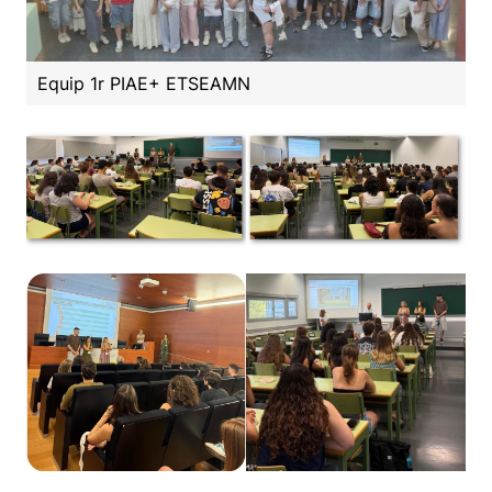
Equip 1r PIAE+ ETSEAMN