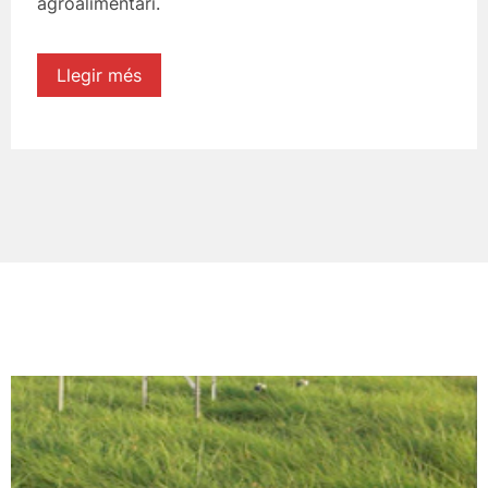
agroalimentari.
Llegir més