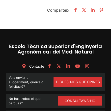
Comparteix:
Escola Tècnica Superior d’Enginyeria
Agronòmica i del Medi Natural
Contacte
Vols enviar un
DIGUES-NOS QUÈ OPINES
suggeriment, queixa o
felicitació?
No has trobat el que
CONSULTA'NS-HO
cerques?