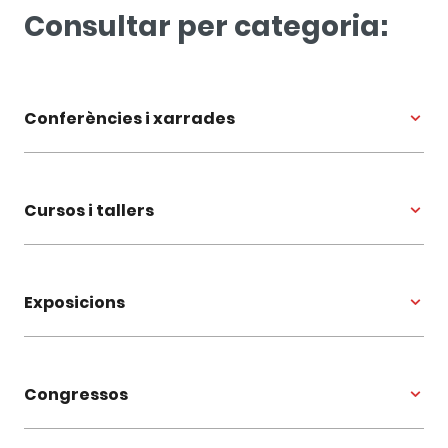
Consultar per categoria:
Conferències i xarrades
Cursos i tallers
Exposicions
Congressos