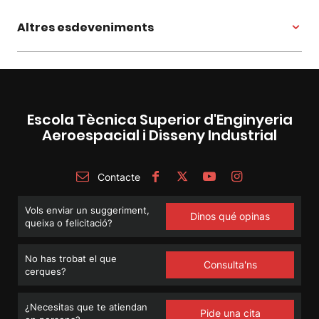
Altres esdeveniments
Escola Tècnica Superior d'Enginyeria
Aeroespacial i Disseny Industrial
Contacte
Vols enviar un suggeriment,
Dinos qué opinas
queixa o felicitació?
No has trobat el que
Consulta'ns
cerques?
¿Necesitas que te atiendan
Pide una cita