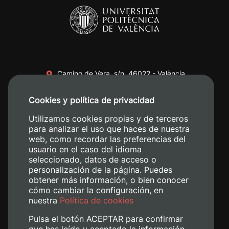
Camino de Vera, s/n. 46022 - València
+34 96 387 70 00
Cookies y política de privacidad
+34 620 04 00 50
Utilizamos cookies propias y de terceros
para analizar el uso que haces de nuestra
web, como recordar las preferencias del
usuario en el caso del idioma
seleccionado, datos de acceso o
personalización de la página. Puedes
obtener más información, o bien conocer
cómo cambiar la configuración, en
nuestra
Política de cookies
Pulsa el botón ACEPTAR para confirmar