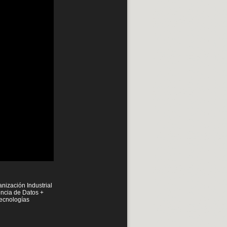
nización Industrial
encia de Datos +
Tecnologías