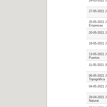
24-03-2022 J
27-05-2021 J
25-05-2021 J
Empresas
20-05-2021 J
18-05-2021 J
13-05-2021 J
Puertos
11-05-2021 J
06-05-2021 J
Topográfica
04-05-2021 J
29-04-2021 J
Natural