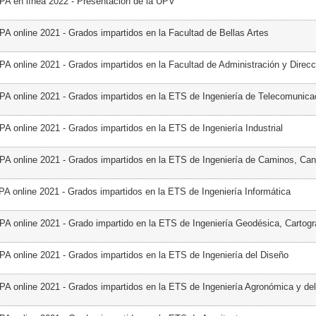
PA en línea 2022 - Presentación de la UPV
PA online 2021 - Grados impartidos en la Facultad de Bellas Artes
PA online 2021 - Grados impartidos en la Facultad de Administración y Direcc
PA online 2021 - Grados impartidos en la ETS de Ingeniería de Telecomunica
PA online 2021 - Grados impartidos en la ETS de Ingeniería Industrial
PA online 2021 - Grados impartidos en la ETS de Ingeniería de Caminos, Can
PA online 2021 - Grados impartidos en la ETS de Ingeniería Informática
PA online 2021 - Grado impartido en la ETS de Ingeniería Geodésica, Cartogr
PA online 2021 - Grados impartidos en la ETS de Ingeniería del Diseño
PA online 2021 - Grados impartidos en la ETS de Ingeniería Agronómica y de