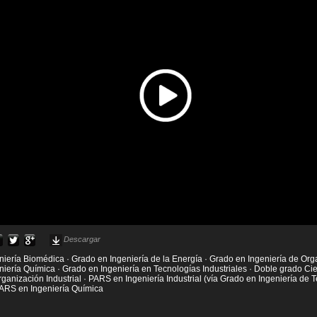
Descargar
niería Biomédica · Grado en Ingeniería de la Energía · Grado en Ingeniería de Orga
niería Química · Grado en Ingeniería en Tecnologías Industriales · Doble grado Ci
rganización Industrial · PARS en Ingeniería Industrial (vía Grado en Ingeniería de 
 PARS en Ingeniería Química