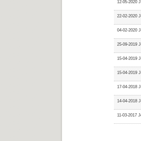
12-05-2020 J
22-02-2020 J
04-02-2020 J
25-09-2019 J
15-04-2019 J
15-04-2019 J
17-04-2018 J
14-04-2018 J
11-03-2017 J