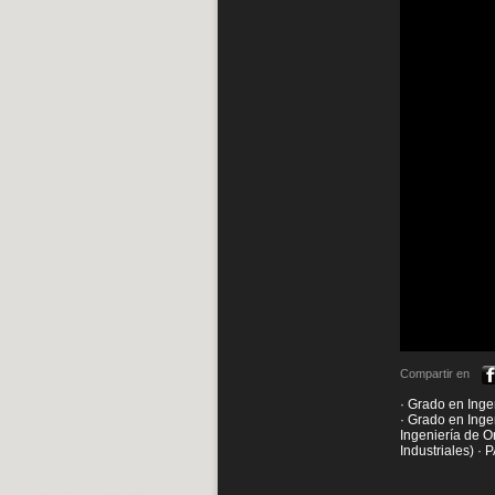
Compartir en
· Grado en Inge
· Grado en Inge
Ingeniería de O
Industriales) ·