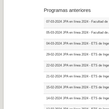
Programas anteriores
07-03-2024 JPA en línea 2024 - Facultad de 
05-03-2024 JPA en línea 2024 - Facultad de
04-03-2024 JPA en línea 2024 - ETS de Ingen
29-02-2024 JPA en línea 2024 - ETS de Inge
22-02-2024 JPA en línea 2024 - ETS de Inge
21-02-2024 JPA en línea 2024 - ETS de Ingen
15-02-2024 JPA en línea 2024 - ETS de Ingen
14-02-2024 JPA en línea 2024 - ETS de Ingen