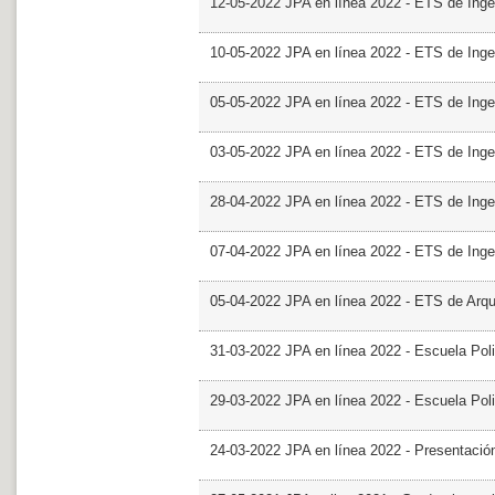
12-05-2022 JPA en línea 2022 - ETS de Inge
10-05-2022 JPA en línea 2022 - ETS de Ingen
05-05-2022 JPA en línea 2022 - ETS de Ingen
03-05-2022 JPA en línea 2022 - ETS de Inge
28-04-2022 JPA en línea 2022 - ETS de Inge
07-04-2022 JPA en línea 2022 - ETS de Ingen
05-04-2022 JPA en línea 2022 - ETS de Arqu
31-03-2022 JPA en línea 2022 - Escuela Pol
29-03-2022 JPA en línea 2022 - Escuela Poli
24-03-2022 JPA en línea 2022 - Presentació