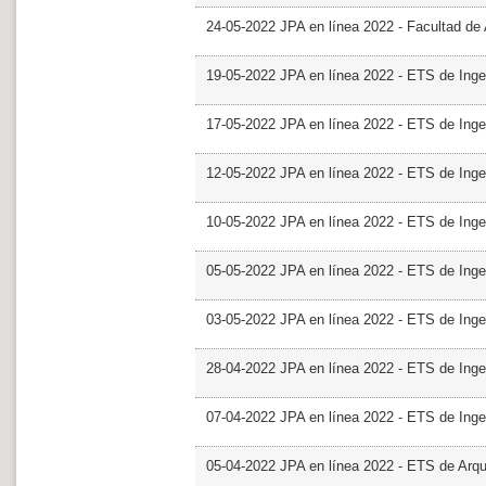
24-05-2022 JPA en línea 2022 - Facultad de
19-05-2022 JPA en línea 2022 - ETS de Inge
17-05-2022 JPA en línea 2022 - ETS de Ingen
12-05-2022 JPA en línea 2022 - ETS de Inge
10-05-2022 JPA en línea 2022 - ETS de Ingen
05-05-2022 JPA en línea 2022 - ETS de Ingen
03-05-2022 JPA en línea 2022 - ETS de Inge
28-04-2022 JPA en línea 2022 - ETS de Inge
07-04-2022 JPA en línea 2022 - ETS de Ingen
05-04-2022 JPA en línea 2022 - ETS de Arqu