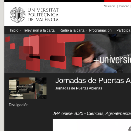
Valencià
|
Buscar
Inicio
·
Televisión a la carta
·
Radio a la carta
·
Programación
·
Participa
Jornadas de Puertas A
Jornadas de Puertas Abiertas
Divulgación
JPA online 2020 - Ciencias, Agroalimenta