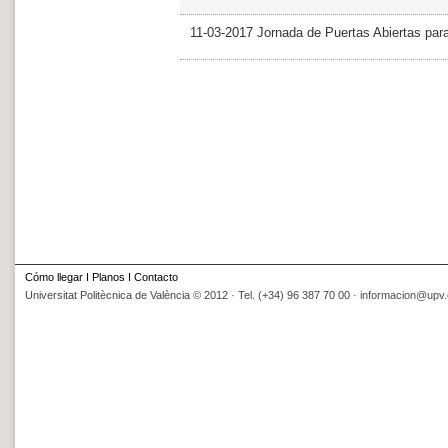
11-03-2017 Jornada de Puertas Abiertas par
Cómo llegar
I
Planos
I
Contacto
Universitat Politècnica de València © 2012 · Tel. (+34) 96 387 70 00 ·
informacion@upv.