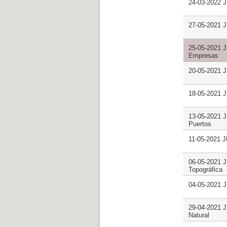
24-03-2022 J
27-05-2021 J
25-05-2021 J
Empresas
20-05-2021 J
18-05-2021 J
13-05-2021 J
Puertos
11-05-2021 J
06-05-2021 J
Topográfica
04-05-2021 J
29-04-2021 J
Natural