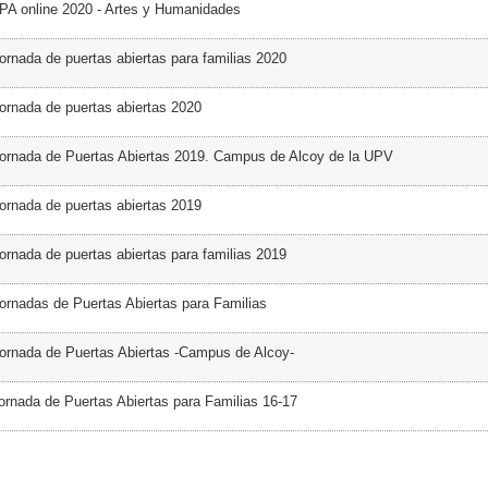
PA online 2020 - Artes y Humanidades
ornada de puertas abiertas para familias 2020
ornada de puertas abiertas 2020
ornada de Puertas Abiertas 2019. Campus de Alcoy de la UPV
ornada de puertas abiertas 2019
ornada de puertas abiertas para familias 2019
ornadas de Puertas Abiertas para Familias
ornada de Puertas Abiertas -Campus de Alcoy-
ornada de Puertas Abiertas para Familias 16-17