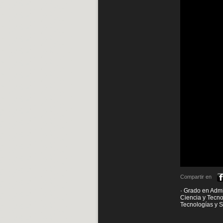
Compartir en
· Grado en Admi
Ciencia y Tecno
Tecnologías y 