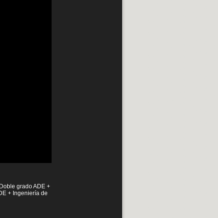
· Doble grado ADE +
DE + Ingeniería de