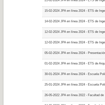
21-02-2024 JPA en línea 2024 - ETS de Ingen
15-02-2024 JPA en línea 2024 - ETS de Ingen
14-02-2024 JPA en línea 2024 - ETS de Ingen
12-02-2024 JPA en línea 2024 - ETS de Ingen
12-02-2024 JPA en línea 2024 - ETS de Inge
05-02-2024 JPA en línea 2024 - Presentació
01-02-2024 JPA en línea 2024 - ETS de Arqu
30-01-2024 JPA en línea 2024 - Escuela Pol
25-01-2024 JPA en línea 2024 - Escuela Poli
26-05-2022 JPA en línea 2022 - Facultad de 