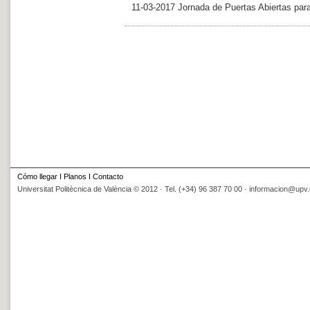
11-03-2017 Jornada de Puertas Abiertas par
Cómo llegar
I
Planos
I
Contacto
Universitat Politècnica de València © 2012 · Tel. (+34) 96 387 70 00 ·
informacion@upv.