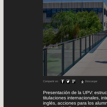
Compartir en
Descargar
Presentación de la UPV: estruct
titulaciones internacionales, 
inglés, acciones para los alu