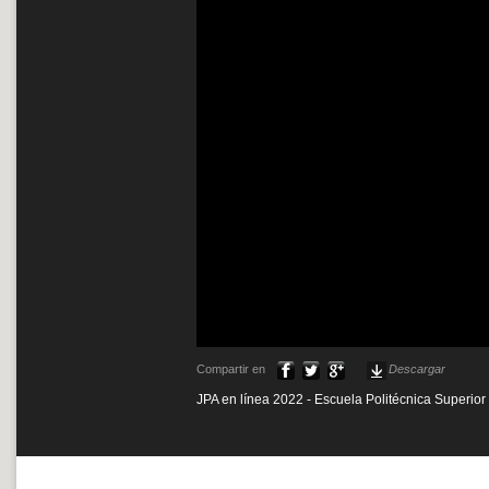
Compartir en
Descargar
JPA en línea 2022 - Escuela Politécnica Superior