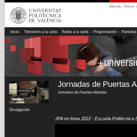
Valencià
|
Buscar
Inicio
·
Televisión a la carta
·
Radio a la carta
·
Programación
·
Participa
Jornadas de Puertas A
Jornadas de Puertas Abiertas
Divulgación
JPA en línea 2022 - Escuela Politécnica 