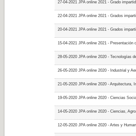
27-04-2021 JPA online 2021 - Grado impartid
22-04-2021 JPA online 2021 - Grados impar
20-04-2021 JPA online 2021 - Grados impart
15-04-2021 JPA online 2021 - Presentación 
28-05-2020 JPA online 2020 - Tecnologías d
26-05-2020 JPA online 2020 - Industrial y Ae
21-05-2020 JPA online 2020 - Arquitectura, In
19-05-2020 JPA online 2020 - Ciencias Socia
14-05-2020 JPA online 2020 - Ciencias, Agro
12-05-2020 JPA online 2020 - Artes y Huma