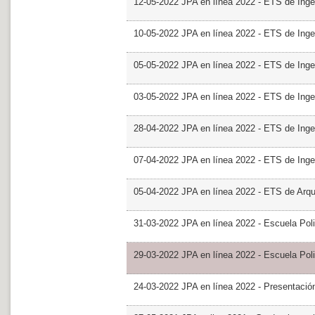
12-05-2022 JPA en línea 2022 - ETS de Inge
10-05-2022 JPA en línea 2022 - ETS de Ingen
05-05-2022 JPA en línea 2022 - ETS de Ingen
03-05-2022 JPA en línea 2022 - ETS de Inge
28-04-2022 JPA en línea 2022 - ETS de Inge
07-04-2022 JPA en línea 2022 - ETS de Ingen
05-04-2022 JPA en línea 2022 - ETS de Arqu
31-03-2022 JPA en línea 2022 - Escuela Pol
29-03-2022 JPA en línea 2022 - Escuela Poli
24-03-2022 JPA en línea 2022 - Presentació