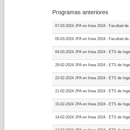
Programas anteriores
07-03-2024 JPA en línea 2024 - Facultad de 
05-03-2024 JPA en línea 2024 - Facultad de
04-03-2024 JPA en línea 2024 - ETS de Ingen
29-02-2024 JPA en línea 2024 - ETS de Inge
22-02-2024 JPA en línea 2024 - ETS de Inge
21-02-2024 JPA en línea 2024 - ETS de Ingen
15-02-2024 JPA en línea 2024 - ETS de Ingen
14-02-2024 JPA en línea 2024 - ETS de Ingen