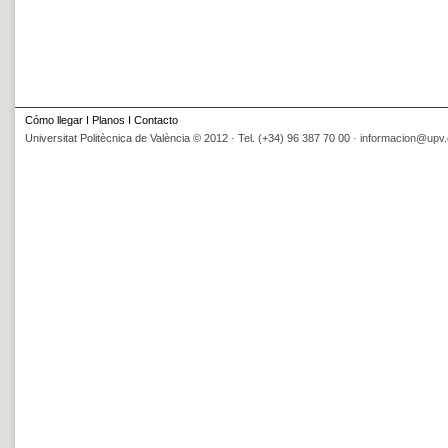
Cómo llegar
I
Planos
I
Contacto
Universitat Politècnica de València © 2012 · Tel. (+34) 96 387 70 00 ·
informacion@upv.