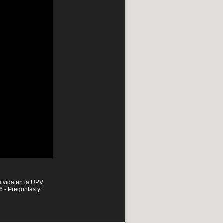
a vida en la UPV.
6 - Preguntas y