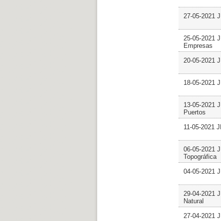
27-05-2021 J
25-05-2021 J
Empresas
20-05-2021 J
18-05-2021 J
13-05-2021 J
Puertos
11-05-2021 J
06-05-2021 J
Topográfica
04-05-2021 J
29-04-2021 J
Natural
27-04-2021 J