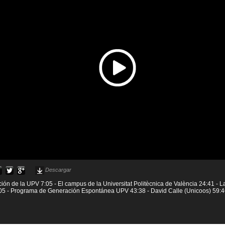
Descargar
ción de la UPV 7:05 - El campus de la Universitat Politècnica de València 24:41 - L
:05 - Programa de Generación Espontánea UPV 43:38 - David Calle (Unicoos) 59:4