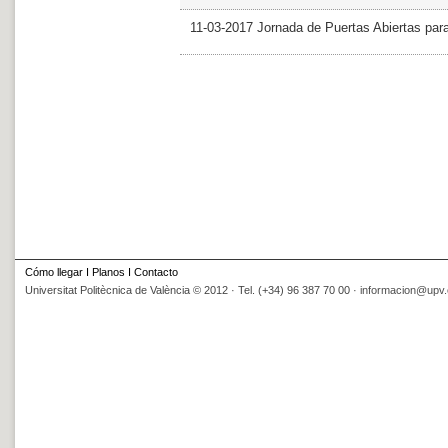
11-03-2017 Jornada de Puertas Abiertas par
Cómo llegar
I
Planos
I
Contacto
Universitat Politècnica de València © 2012 · Tel. (+34) 96 387 70 00 ·
informacion@upv.