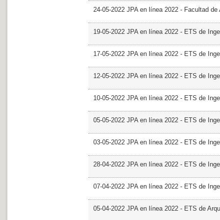
24-05-2022 JPA en línea 2022 - Facultad de
19-05-2022 JPA en línea 2022 - ETS de Inge
17-05-2022 JPA en línea 2022 - ETS de Ingen
12-05-2022 JPA en línea 2022 - ETS de Inge
10-05-2022 JPA en línea 2022 - ETS de Ingen
05-05-2022 JPA en línea 2022 - ETS de Ingen
03-05-2022 JPA en línea 2022 - ETS de Inge
28-04-2022 JPA en línea 2022 - ETS de Inge
07-04-2022 JPA en línea 2022 - ETS de Ingen
05-04-2022 JPA en línea 2022 - ETS de Arqu