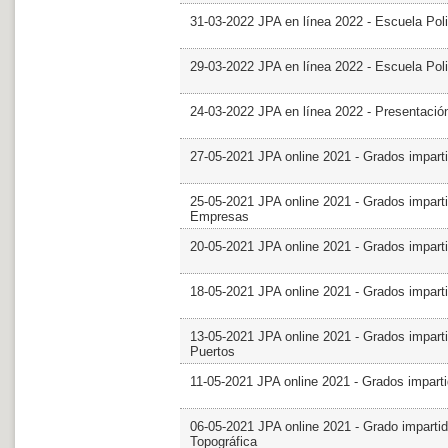
31-03-2022 JPA en línea 2022 - Escuela Pol
29-03-2022 JPA en línea 2022 - Escuela Poli
24-03-2022 JPA en línea 2022 - Presentació
27-05-2021 JPA online 2021 - Grados imparti
25-05-2021 JPA online 2021 - Grados imparti
Empresas
20-05-2021 JPA online 2021 - Grados impart
18-05-2021 JPA online 2021 - Grados imparti
13-05-2021 JPA online 2021 - Grados impart
Puertos
11-05-2021 JPA online 2021 - Grados imparti
06-05-2021 JPA online 2021 - Grado impartid
Topográfica