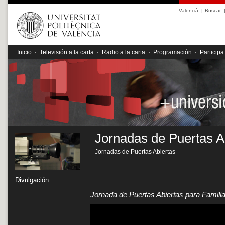
Valencià
|
Buscar
Inicio
·
Televisión a la carta
·
Radio a la carta
·
Programación
·
Participa
Jornadas de Puertas A
Jornadas de Puertas Abiertas
Divulgación
Jornada de Puertas Abiertas para Famili