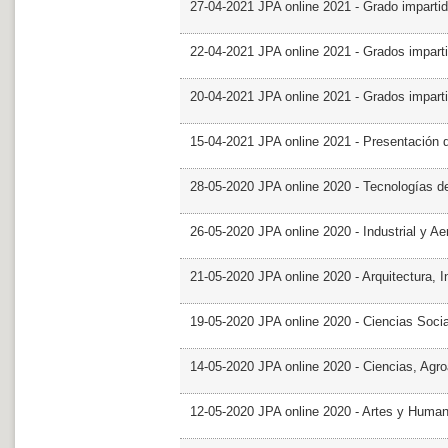
27-04-2021 JPA online 2021 - Grado impartid
22-04-2021 JPA online 2021 - Grados impar
20-04-2021 JPA online 2021 - Grados impart
15-04-2021 JPA online 2021 - Presentación 
28-05-2020 JPA online 2020 - Tecnologías d
26-05-2020 JPA online 2020 - Industrial y Ae
21-05-2020 JPA online 2020 - Arquitectura, In
19-05-2020 JPA online 2020 - Ciencias Socia
14-05-2020 JPA online 2020 - Ciencias, Agro
12-05-2020 JPA online 2020 - Artes y Huma