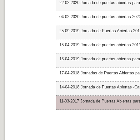
22-02-2020 Jornada de puertas abiertas para
04-02-2020 Jornada de puertas abiertas 202
25-09-2019 Jornada de Puertas Abiertas 20
15-04-2019 Jornada de puertas abiertas 201
15-04-2019 Jornada de puertas abiertas para
17-04-2018 Jornadas de Puertas Abiertas pa
14-04-2018 Jornada de Puertas Abiertas -C
11-03-2017 Jornada de Puertas Abiertas par