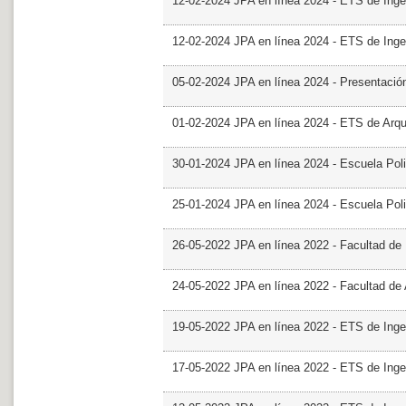
12-02-2024 JPA en línea 2024 - ETS de Ingen
12-02-2024 JPA en línea 2024 - ETS de Inge
05-02-2024 JPA en línea 2024 - Presentació
01-02-2024 JPA en línea 2024 - ETS de Arqu
30-01-2024 JPA en línea 2024 - Escuela Pol
25-01-2024 JPA en línea 2024 - Escuela Poli
26-05-2022 JPA en línea 2022 - Facultad de 
24-05-2022 JPA en línea 2022 - Facultad de
19-05-2022 JPA en línea 2022 - ETS de Inge
17-05-2022 JPA en línea 2022 - ETS de Ingen