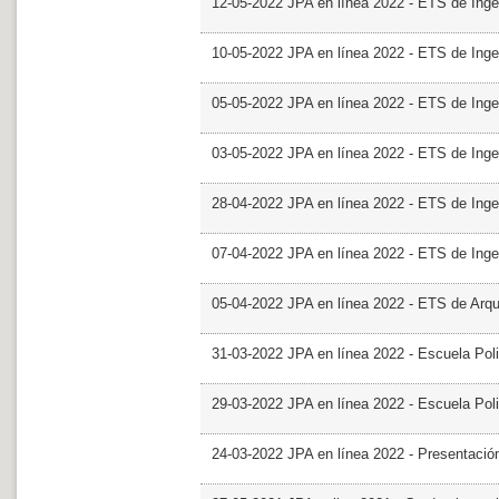
12-05-2022 JPA en línea 2022 - ETS de Inge
10-05-2022 JPA en línea 2022 - ETS de Ingen
05-05-2022 JPA en línea 2022 - ETS de Ingen
03-05-2022 JPA en línea 2022 - ETS de Inge
28-04-2022 JPA en línea 2022 - ETS de Inge
07-04-2022 JPA en línea 2022 - ETS de Ingen
05-04-2022 JPA en línea 2022 - ETS de Arqu
31-03-2022 JPA en línea 2022 - Escuela Pol
29-03-2022 JPA en línea 2022 - Escuela Poli
24-03-2022 JPA en línea 2022 - Presentació