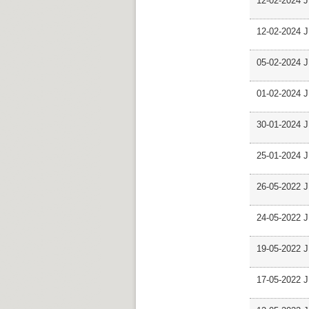
12-02-2024 J
12-02-2024 J
05-02-2024 J
01-02-2024 J
30-01-2024 J
25-01-2024 J
26-05-2022 J
24-05-2022 J
19-05-2022 J
17-05-2022 J