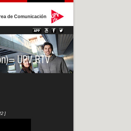
rea de Comunicación
2 ]