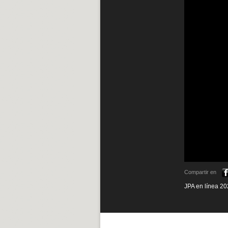
Compartir en
JPA en línea 20