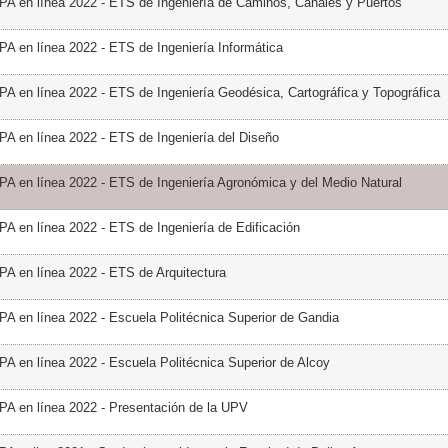
PA en línea 2022 - ETS de Ingeniería de Caminos, Canales y Puertos
PA en línea 2022 - ETS de Ingeniería Informática
PA en línea 2022 - ETS de Ingeniería Geodésica, Cartográfica y Topográfica
PA en línea 2022 - ETS de Ingeniería del Diseño
PA en línea 2022 - ETS de Ingeniería Agronómica y del Medio Natural
PA en línea 2022 - ETS de Ingeniería de Edificación
PA en línea 2022 - ETS de Arquitectura
PA en línea 2022 - Escuela Politécnica Superior de Gandia
PA en línea 2022 - Escuela Politécnica Superior de Alcoy
PA en línea 2022 - Presentación de la UPV