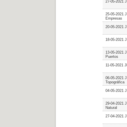
27-05-2021 J
25-05-2021 J
Empresas
20-05-2021 J
18-05-2021 J
13-05-2021 J
Puertos
11-05-2021 J
06-05-2021 J
Topográfica
04-05-2021 J
29-04-2021 J
Natural
27-04-2021 J