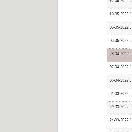
12-05-2022 J
10-05-2022 J
05-05-2022 J
03-05-2022 J
28-04-2022 J
07-04-2022 J
05-04-2022 J
31-03-2022 J
29-03-2022 J
24-03-2022 J