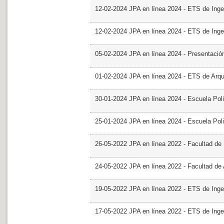
12-02-2024 JPA en línea 2024 - ETS de Ingen
12-02-2024 JPA en línea 2024 - ETS de Inge
05-02-2024 JPA en línea 2024 - Presentació
01-02-2024 JPA en línea 2024 - ETS de Arqu
30-01-2024 JPA en línea 2024 - Escuela Pol
25-01-2024 JPA en línea 2024 - Escuela Poli
26-05-2022 JPA en línea 2022 - Facultad de 
24-05-2022 JPA en línea 2022 - Facultad de
19-05-2022 JPA en línea 2022 - ETS de Inge
17-05-2022 JPA en línea 2022 - ETS de Ingen