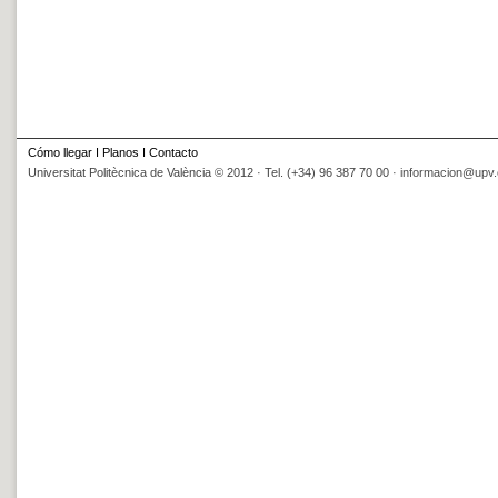
Cómo llegar
I
Planos
I
Contacto
Universitat Politècnica de València © 2012 · Tel. (+34) 96 387 70 00 ·
informacion@upv.