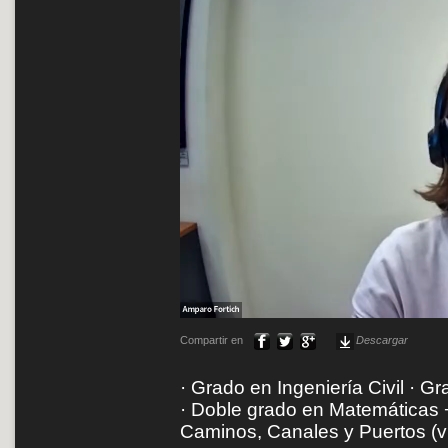
Compartir en
Descargar
· Grado en Ingeniería Civil · G
· Doble grado en Matemáticas +
Caminos, Canales y Puertos (ví