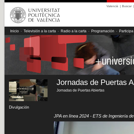
Valencià
|
Buscar
Inicio
·
Televisión a la carta
·
Radio a la carta
·
Programación
·
Participa
Jornadas de Puertas A
Jornadas de Puertas Abiertas
Divulgación
JPA en línea 2024 - ETS de Ingeniería 