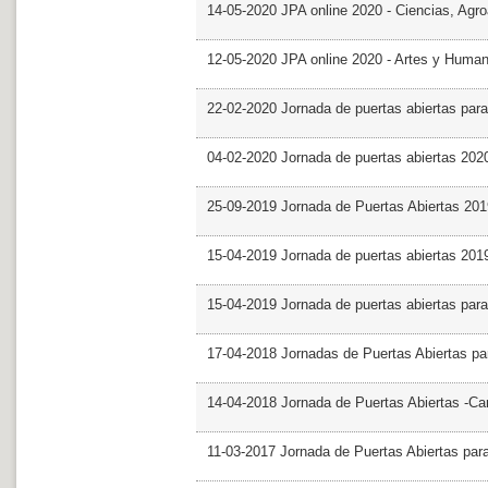
14-05-2020 JPA online 2020 - Ciencias, Agro
12-05-2020 JPA online 2020 - Artes y Huma
22-02-2020 Jornada de puertas abiertas para
04-02-2020 Jornada de puertas abiertas 202
25-09-2019 Jornada de Puertas Abiertas 20
15-04-2019 Jornada de puertas abiertas 201
15-04-2019 Jornada de puertas abiertas para
17-04-2018 Jornadas de Puertas Abiertas pa
14-04-2018 Jornada de Puertas Abiertas -C
11-03-2017 Jornada de Puertas Abiertas par