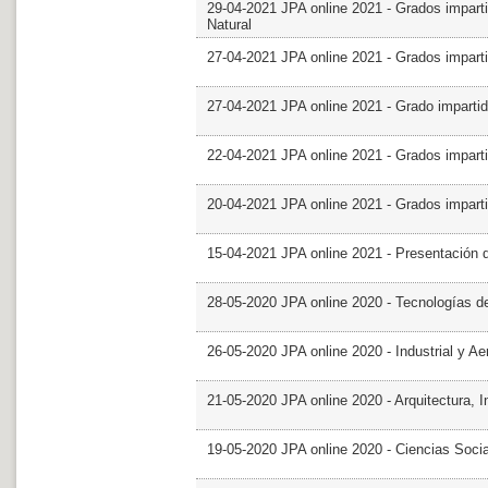
29-04-2021 JPA online 2021 - Grados impart
Natural
27-04-2021 JPA online 2021 - Grados imparti
27-04-2021 JPA online 2021 - Grado impartid
22-04-2021 JPA online 2021 - Grados impar
20-04-2021 JPA online 2021 - Grados impart
15-04-2021 JPA online 2021 - Presentación 
28-05-2020 JPA online 2020 - Tecnologías d
26-05-2020 JPA online 2020 - Industrial y Ae
21-05-2020 JPA online 2020 - Arquitectura, In
19-05-2020 JPA online 2020 - Ciencias Socia