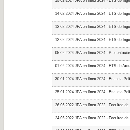
15-02-2024 JPA en línea 2024 - ETS de Ingen
14-02-2024 JPA en línea 2024 - ETS de Ingen
12-02-2024 JPA en línea 2024 - ETS de Ingen
12-02-2024 JPA en línea 2024 - ETS de Inge
05-02-2024 JPA en línea 2024 - Presentació
01-02-2024 JPA en línea 2024 - ETS de Arqu
30-01-2024 JPA en línea 2024 - Escuela Pol
25-01-2024 JPA en línea 2024 - Escuela Poli
26-05-2022 JPA en línea 2022 - Facultad de 
24-05-2022 JPA en línea 2022 - Facultad de