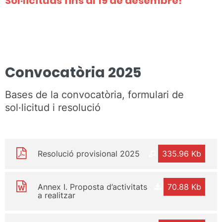
Sol·licituds fins al 19 de desembre!
Convocatòria 2025
Bases de la convocatòria, formulari de
sol·licitud i resolució
Resolució provisional 2025
335.96 Kb
Annex I. Proposta d’activitats
70.88 Kb
a realitzar