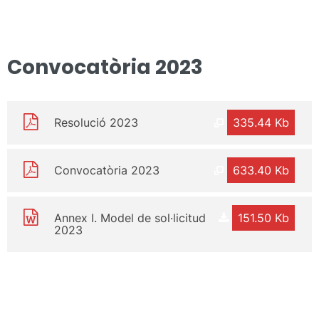
Convocatòria 2023
Resolució 2023
335.44 Kb
Convocatòria 2023
633.40 Kb
Annex I. Model de sol·licitud
151.50 Kb
2023