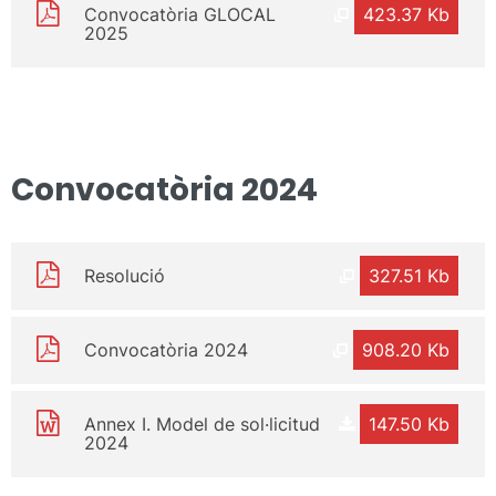
Convocatòria GLOCAL
423.37 Kb
2025
Convocatòria 2024
Resolució
327.51 Kb
Convocatòria 2024
908.20 Kb
Annex I. Model de sol·licitud
147.50 Kb
2024