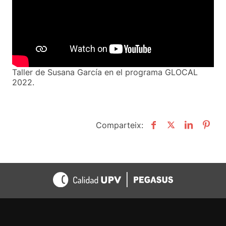
Taller de Susana García en el programa GLOCAL
2022.
Comparteix: