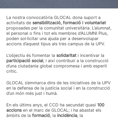
La nostra convocatòria GLOCAL dona suport a
activitats de
sensibilització, formació i voluntariat
proposades per la comunitat universitària. L’alumnat,
el personal o fins i tot els membres d’ALUMNI Plus,
poden sol·licitar una ajuda per a desenvolupar
accions d’aquest tipus als tres campus de la UPV.
L’objectiu és fomentar la
solidaritat
i incentivar la
participació social
, i així contribuir a la construcció
d’una ciutadania global compromesa i amb esperit
crític.
GLOCAL s’emmarca dins de les iniciatives de la UPV
en la defensa de la justícia social i en la construcció
d’un món més just i humà.
En els últims anys, el CCD ha secundat quasi
100
accions
en el marc de GLOCAL; i ha abastat els
àmbits de la
formació
, la
incidència
, la