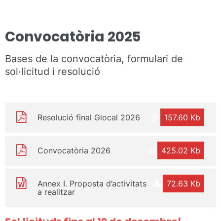
Convocatòria 2025
Bases de la convocatòria, formulari de
sol·licitud i resolució
Resolució final Glocal 2026
157.60 Kb
Convocatòria 2026
425.02 Kb
Annex I. Proposta d’activitats
72.63 Kb
a realitzar