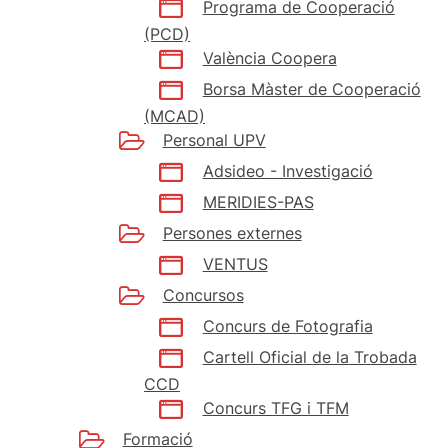
Programa de Cooperació
(PCD)
València Coopera
Borsa Màster de Cooperació
(MCAD)
Personal UPV
Adsideo - Investigació
MERIDIES-PAS
Persones externes
VENTUS
Concursos
Concurs de Fotografia
Cartell Oficial de la Trobada
CCD
Concurs TFG i TFM
Formació