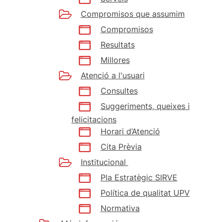
Compromisos que assumim
Compromisos
Resultats
Millores
Atenció a l'usuari
Consultes
Suggeriments, queixes i
felicitacions
Horari d’Atenció
Cita Prèvia
Institucional
Pla Estratègic SIRVE
Política de qualitat UPV
Normativa