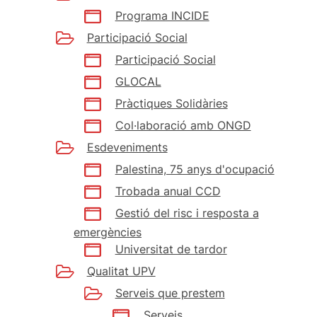
Programa INCIDE
Participació Social
Participació Social
GLOCAL
Pràctiques Solidàries
Col·laboració amb ONGD
Esdeveniments
Palestina, 75 anys d'ocupació
Trobada anual CCD
Gestió del risc i resposta a
emergències
Universitat de tardor
Qualitat UPV
Serveis que prestem
Serveis