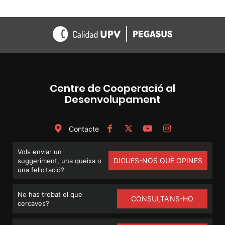
Centre de Cooperació al
Desenvolupament
Contacte
Vols enviar un
DIGUES-NOS QUÈ OPINES
suggeriment, una queixa o
una felicitació?
No has trobat el que
CONSULTA'NS-HO
cercaves?