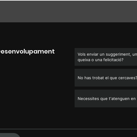
 Desenvolupament
Vols enviar un suggeriment, u
queixa o una felicitació?
No has trobat el que cercaves
Necessites que t'atenguen en