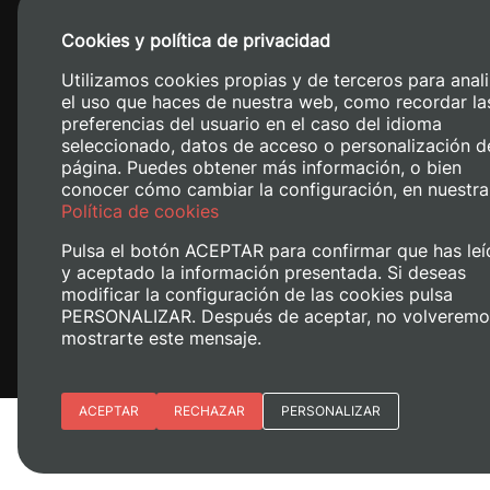
Cookies y política de privacidad
Utilizamos cookies propias y de terceros para anali
el uso que haces de nuestra web, como recordar la
preferencias del usuario en el caso del idioma
seleccionado, datos de acceso o personalización d
página. Puedes obtener más información, o bien
conocer cómo cambiar la configuración, en nuestra
Camino de V
Política de cookies
Pulsa el botón ACEPTAR para confirmar que has leí
y aceptado la información presentada. Si deseas
modificar la configuración de las cookies pulsa
PERSONALIZAR. Después de aceptar, no volveremo
mostrarte este mensaje.
Esenciales
ACEPTAR
RECHAZAR
PERSONALIZAR
Avís legal
Política de cookies
Polí
Preferencias del sitio (idioma)
Analítica