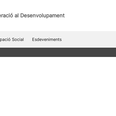
ració al Desenvolupament
ipació Social
Esdeveniments