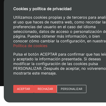
Cookies y política de privacidad
Utilizamos cookies propias y de terceros para anali
el uso que haces de nuestra web, como recordar la
preferencias del usuario en el caso del idioma
seleccionado, datos de acceso o personalización d
página. Puedes obtener más información, o bien
conocer cómo cambiar la configuración, en nuestra
Camino de V
Política de cookies
Pulsa el botón ACEPTAR para confirmar que has leí
y aceptado la información presentada. Si deseas
modificar la configuración de las cookies pulsa
PERSONALIZAR. Después de aceptar, no volveremo
mostrarte este mensaje.
Esenciales
ACEPTAR
RECHAZAR
PERSONALIZAR
Avís legal
Política de cookies
Polí
Preferencias del sitio (idioma)
Analítica