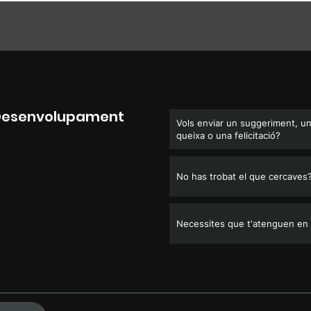
 Desenvolupament
Vols enviar un suggeriment, u
queixa o una felicitació?
No has trobat el que cercaves
Necessites que t'atenguen en