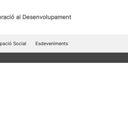
ració al Desenvolupament
ipació Social
Esdeveniments