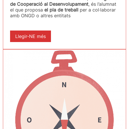
de Cooperació al Desenvolupament
,
és l’alumnat
el que proposa
el pla de treball
per a col·laborar
amb ONGD o altres entitats
Llegir-NE més