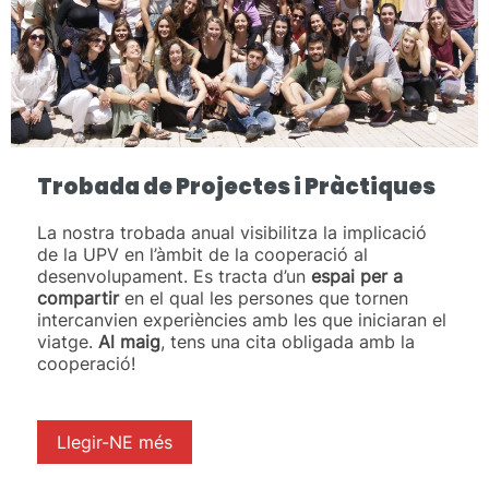
Trobada de Projectes i Pràctiques
La nostra trobada anual visibilitza la implicació
de la UPV en l’àmbit de la cooperació al
desenvolupament. Es tracta d’un
espai per a
compartir
en el qual les persones que tornen
intercanvien experiències amb les que iniciaran el
viatge.
Al maig
, tens una cita obligada amb la
cooperació!
Llegir-NE més