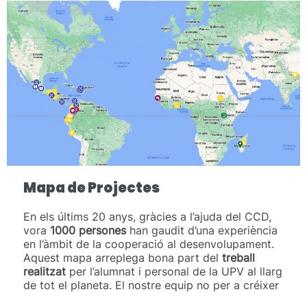
Mapa de Projectes
En els últims 20 anys, gràcies a l’ajuda del CCD,
vora
1000 persones
han gaudit d’una experiència
en l’àmbit de la cooperació al desenvolupament.
Aquest mapa arreplega bona part del
treball
realitzat
per l’alumnat i personal de la UPV al llarg
de tot el planeta. El nostre equip no per a créixer