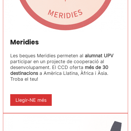
Meridies
Les beques Meridies permeten al
alumnat UPV
participar en un projecte de cooperació al
desenvolupament. El CCD oferta
més de 30
destinacions
a Amèrica Llatina, Àfrica i Àsia.
Troba el teu!
Llegir-NE més