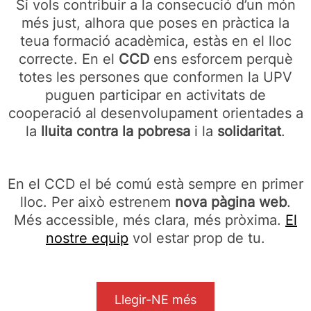
Si vols contribuir a la consecució d’un món
més just, alhora que poses en pràctica la
teua formació acadèmica, estàs en el lloc
correcte. En el
CCD
ens esforcem perquè
totes les persones que conformen la UPV
puguen participar en activitats de
cooperació al desenvolupament orientades a
la
lluita contra la pobresa
i la
solidaritat
.
En el CCD el bé comú està sempre en primer
lloc. Per això estrenem
nova pàgina web
.
Més accessible, més clara, més pròxima.
El
nostre equip
vol estar prop de tu.
Llegir-NE més