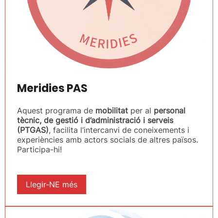
Meridies PAS
Aquest programa de
mobilitat
per al
personal
tècnic, de gestió i d’administració i serveis
(PTGAS)
, facilita l’intercanvi de coneixements i
experiències amb actors socials de altres països.
Participa-hi!
Llegir-NE més