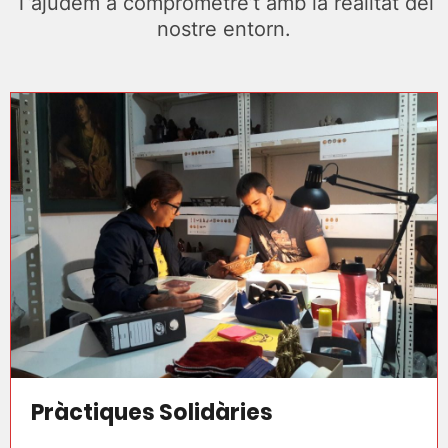
T’ajudem a comprometre’t amb la realitat del
nostre entorn.
Pràctiques Solidàries