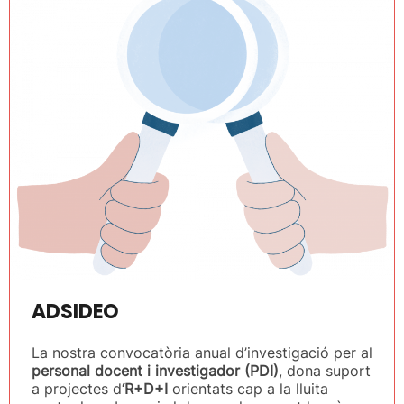
ADSIDEO
La nostra convocatòria anual d’investigació per al
personal docent i investigador (PDI)
, dona suport
a projectes d
‘R+D+I
orientats cap a la lluita