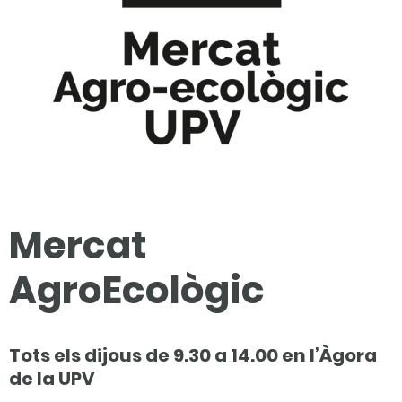
Mercat
AgroEcològic
Tots els dijous de 9.30 a 14.00 en l’Àgora
de la UPV