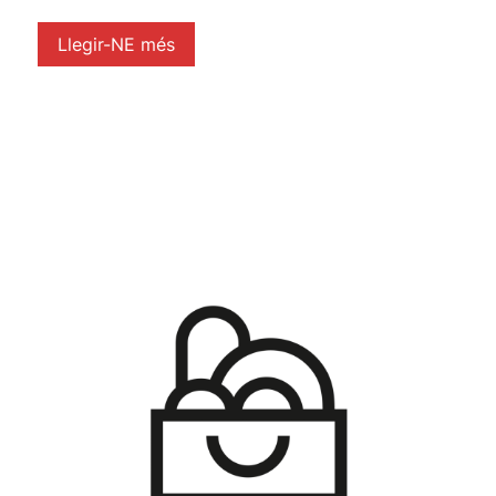
Llegir-NE més