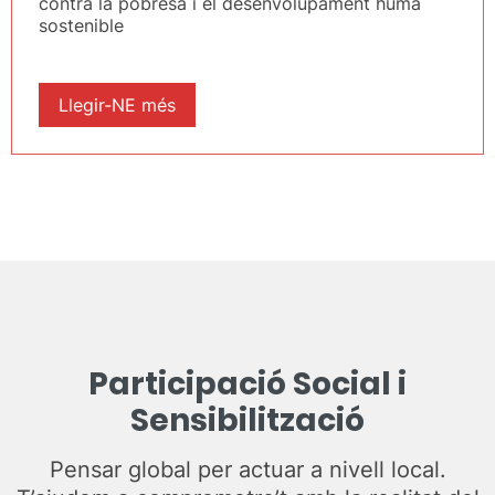
contra la pobresa i el desenvolupament humà
sostenible
Llegir-NE més
Participació Social i
Sensibilització
Pensar global per actuar a nivell local.