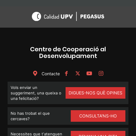
Centre de Cooperació al
Desenvolupament
Contacte
Vols enviar un
DIGUES-NOS QUÈ OPINES
suggeriment, una queixa o
una felicitació?
No has trobat el que
CONSULTA'NS-HO
cercaves?
Necessites que t'atenguen