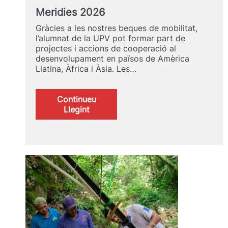
Meridies 2026
Gràcies a les nostres beques de mobilitat,
l’alumnat de la UPV pot formar part de
projectes i accions de cooperació al
desenvolupament en països de Amèrica
Llatina, Àfrica i Àsia. Les…
Continueu
:
Llegint
Meridies
2026