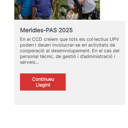
Meridies-PAS 2025
En el CCD creiem que tots els col·lectius UPV
poden i deuen involucrar-se en activitats de
cooperació al desenvolupament. En el cas del
personal tècnic, de gestió i d’administració i
serveis…
Continueu
:
Llegint
Meridies-
PAS
2025