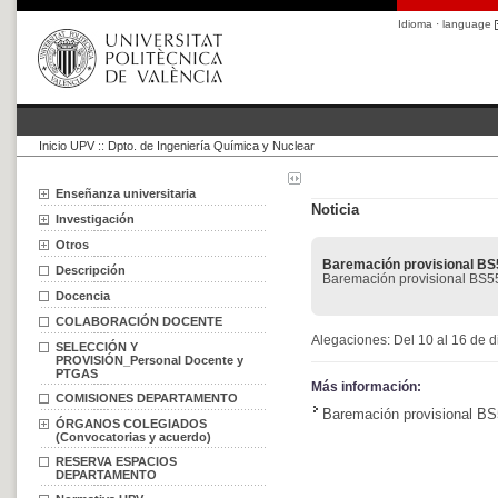
Idioma · language
Inicio UPV
::
Dpto. de Ingeniería Química y Nuclear
Enseñanza universitaria
Noticia
Investigación
Otros
Baremación provisional B
Descripción
Baremación provisional BS
Docencia
COLABORACIÓN DOCENTE
Alegaciones: Del 10 al 16 de 
SELECCIÓN Y
PROVISIÓN_Personal Docente y
PTGAS
Más información:
COMISIONES DEPARTAMENTO
Baremación provisional B
ÓRGANOS COLEGIADOS
(Convocatorias y acuerdo)
RESERVA ESPACIOS
DEPARTAMENTO