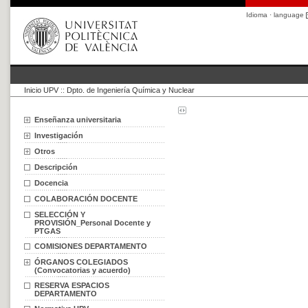
Idioma · language
Inicio UPV
::
Dpto. de Ingeniería Química y Nuclear
Enseñanza universitaria
Investigación
Otros
Descripción
Docencia
COLABORACIÓN DOCENTE
SELECCIÓN Y
PROVISIÓN_Personal Docente y
PTGAS
COMISIONES DEPARTAMENTO
ÓRGANOS COLEGIADOS
(Convocatorias y acuerdo)
RESERVA ESPACIOS
DEPARTAMENTO