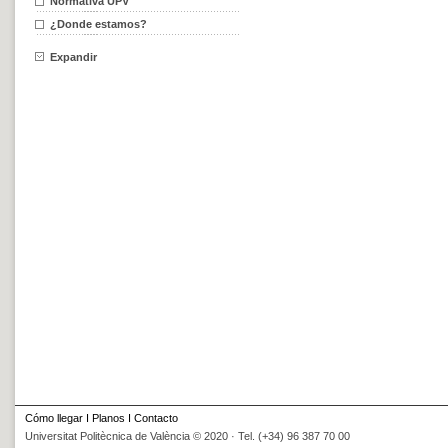
Normativa UPV
¿Donde estamos?
Expandir
Cómo llegar
I
Planos
I
Contacto
Universitat Politècnica de València © 2020 · Tel. (+34) 96 387 70 00