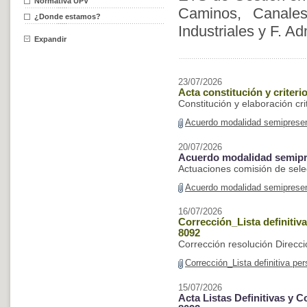
Normativa UPV
Caminos, Canale
¿Donde estamos?
Industriales y F. A
Expandir
23/07/2026
Acta constitución y criter
Constitución y elaboración cri
Acuerdo modalidad semiprese
20/07/2026
Acuerdo modalidad semipr
Actuaciones comisión de sele
Acuerdo modalidad semiprese
16/07/2026
Corrección_Lista definitiv
8092
Corrección resolución Direc
Corrección_Lista definitiva p
15/07/2026
Acta Listas Definitivas y 