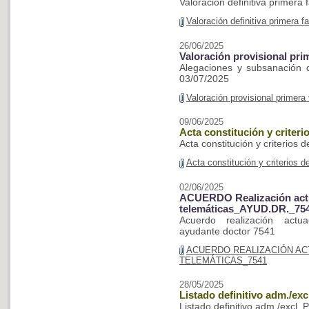
Valoración definitiva primera
Valoración definitiva primera 
26/06/2025
Valoración provisional pri
Alegaciones y subsanación 
03/07/2025
Valoración provisional primer
09/06/2025
Acta constitución y criteri
Acta constitución y criterios 
Acta constitución y criterios 
02/06/2025
ACUERDO Realización actu
telemáticas_AYUD.DR._75
Acuerdo realización actua
ayudante doctor 7541
ACUERDO REALIZACIÓN A
TELEMÁTICAS_7541
28/05/2025
Listado definitivo adm./exc
Listado definitivo adm./excl. 