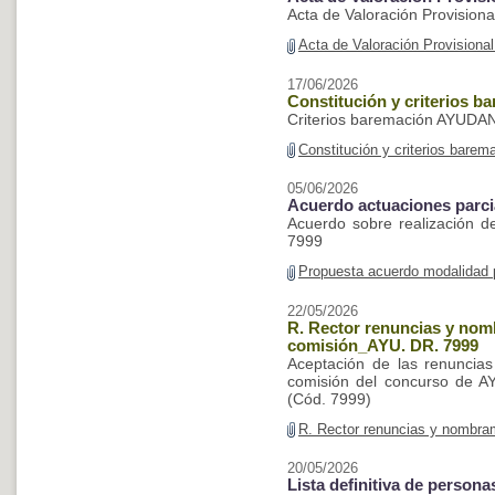
Acta de Valoración Provision
Acta de Valoración Provisiona
17/06/2026
Constitución y criterios 
Criterios baremación AYU
Constitución y criterios bare
05/06/2026
Acuerdo actuaciones parc
Acuerdo sobre realización d
7999
Propuesta acuerdo modalidad
22/05/2026
R. Rector renuncias y nomb
comisión_AYU. DR. 7999
Aceptación de las renuncia
comisión del concurso de AY
(Cód. 7999)
R. Rector renuncias y nombra
20/05/2026
Lista definitiva de person