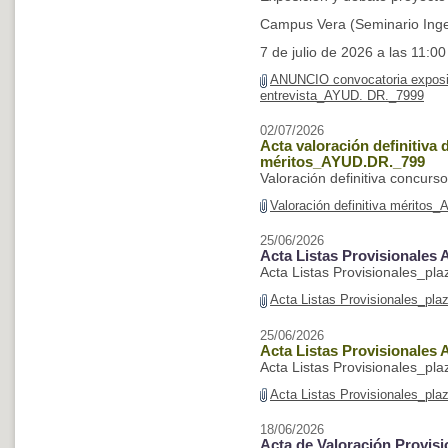
Campus Vera (Seminario Ingen
7 de julio de 2026 a las 11:0
ANUNCIO convocatoria exposic
entrevista_AYUD. DR._7999
02/07/2026
Acta valoración definitiva
méritos_AYUD.DR._799
Valoración definitiva concu
Valoración definitiva mérito
25/06/2026
Acta Listas Provisionales
Acta Listas Provisionales_p
Acta Listas Provisionales_pla
25/06/2026
Acta Listas Provisionales
Acta Listas Provisionales_pl
Acta Listas Provisionales_pla
18/06/2026
Acta de Valoración Provis