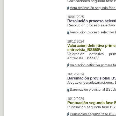
Calificaciones segunda fase
Acta realización segunda fas
10/01/2025
Resolución proceso selec
Resolución proceso selectiv
Resolución proceso selectivo
19/12/2024
Valoración definitiva prim
entrevista_BS550V
Valoración definitiva p
entrevista_BS550V
Valoración definitiva primera 
16/12/2024
Baremación provisional B
Alegaciones/subsanaciones: D
Baremación provisional BS55
10/12/2024
Puntuación segunda fase
Puntuación segunda fase BS
Puntuación segunda fase BS