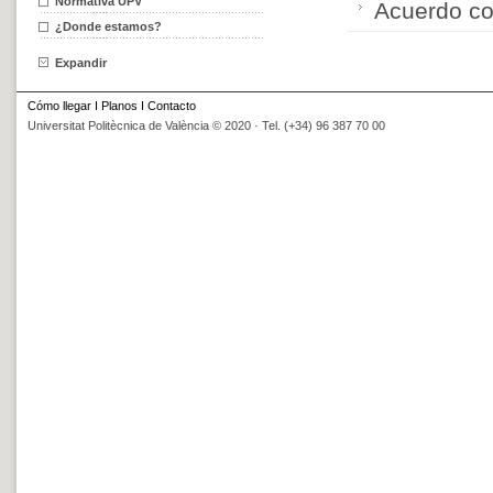
Normativa UPV
Acuerdo co
¿Donde estamos?
Expandir
Cómo llegar
I
Planos
I
Contacto
Universitat Politècnica de València © 2020 · Tel. (+34) 96 387 70 00