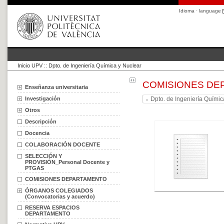
Idioma · language
Inicio UPV
::
Dpto. de Ingeniería Química y Nuclear
COMISIONES D
Enseñanza universitaria
Investigación
Dpto. de Ingeniería Químic
Otros
Descripción
Docencia
COLABORACIÓN DOCENTE
SELECCIÓN Y
PROVISIÓN_Personal Docente y
PTGAS
COMISIONES DEPARTAMENTO
ÓRGANOS COLEGIADOS
(Convocatorias y acuerdo)
RESERVA ESPACIOS
DEPARTAMENTO