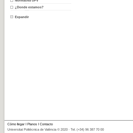
Normativa UPV
¿Donde estamos?
Expandir
Cómo llegar
I
Planos
I
Contacto
Universitat Politècnica de València © 2020 · Tel. (+34) 96 387 70 00