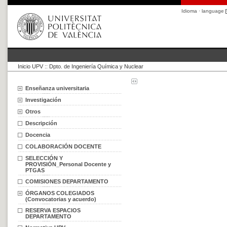
Idioma · language
Inicio UPV
::
Dpto. de Ingeniería Química y Nuclear
Enseñanza universitaria
Investigación
Otros
Descripción
Docencia
COLABORACIÓN DOCENTE
SELECCIÓN Y
PROVISIÓN_Personal Docente y
PTGAS
COMISIONES DEPARTAMENTO
ÓRGANOS COLEGIADOS
(Convocatorias y acuerdo)
RESERVA ESPACIOS
DEPARTAMENTO