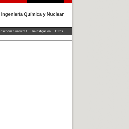
 Ingeniería Química y Nuclear
Enseñanza universit.
I
Investigación
I
Otros