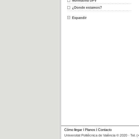
Normativa UPV
¿Donde estamos?
Expandir
Cómo llegar
I
Planos
I
Contacto
Universitat Politècnica de València © 2020 · Tel. 