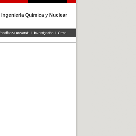
 Ingeniería Química y Nuclear
Enseñanza universit.
I
Investigación
I
Otros