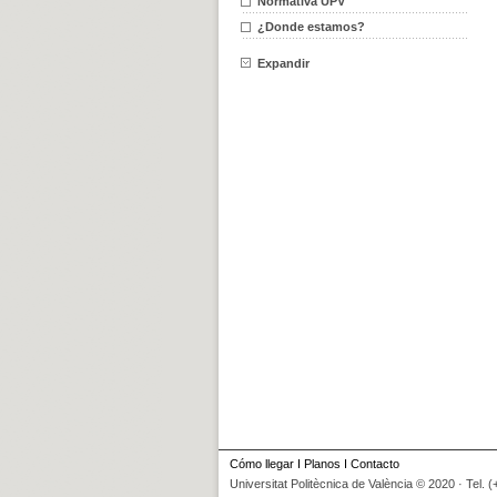
Normativa UPV
¿Donde estamos?
Expandir
Cómo llegar
I
Planos
I
Contacto
Universitat Politècnica de València © 2020 · Tel. 