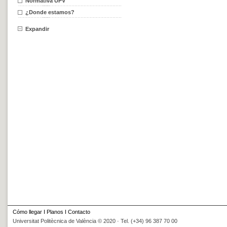
Normativa UPV
¿Donde estamos?
Expandir
Cómo llegar
I
Planos
I
Contacto
Universitat Politècnica de València © 2020 · Tel. (+34) 96 387 70 00