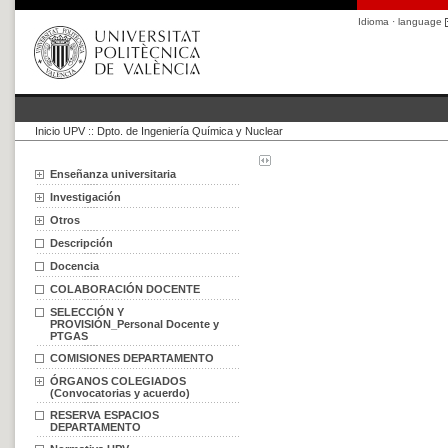
Idioma · language
Inicio UPV
::
Dpto. de Ingeniería Química y Nuclear
Enseñanza universitaria
Investigación
Otros
Descripción
Docencia
COLABORACIÓN DOCENTE
SELECCIÓN Y
PROVISIÓN_Personal Docente y
PTGAS
COMISIONES DEPARTAMENTO
ÓRGANOS COLEGIADOS
(Convocatorias y acuerdo)
RESERVA ESPACIOS
DEPARTAMENTO