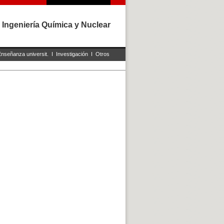
 Ingeniería Química y Nuclear
Enseñanza universit.
I
Investigación
I
Otros