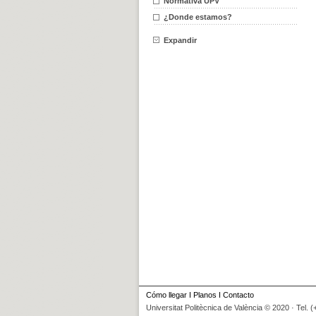
Normativa UPV
¿Donde estamos?
Expandir
Cómo llegar
I
Planos
I
Contacto
Universitat Politècnica de València © 2020 · Tel. 